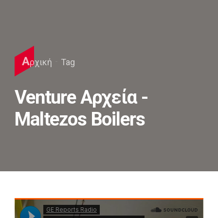
Α
ρχική
Tag
Venture Αρχεία -
Maltezos Boilers