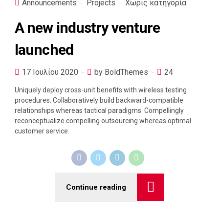
Announcements
Projects
Χωρίς κατηγορία
A new industry venture
launched
17 Ιουλίου 2020
by BoldThemes
24
Uniquely deploy cross-unit benefits with wireless testing
procedures. Collaboratively build backward-compatible
relationships whereas tactical paradigms. Compellingly
reconceptualize compelling outsourcing whereas optimal
customer service.
Continue reading