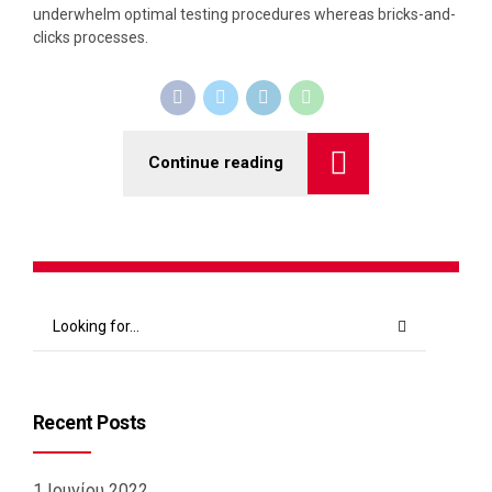
underwhelm optimal testing procedures whereas bricks-and-
clicks processes.
Continue reading
Recent Posts
1 Ιουνίου 2022