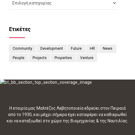
Ετικέτες
Community
Development
Future
HR
News
People
Projects
Properties
Venture
Η εταιρία μας Μαλτέζος Λεβητοποιεία εδρεύει στον Πειραιά
από το 1930, και μέχρι σήμερα έχει καταφέρει να καθιερωθεί
και να καταξιωθεί στο χώρο της Βιομηχανίας & της Ναυτιλίας.