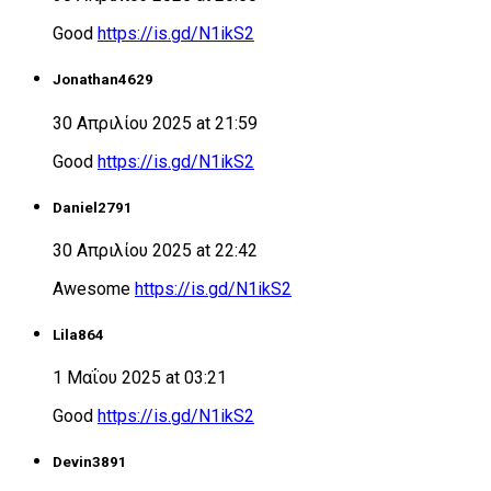
Good
https://is.gd/N1ikS2
Jonathan4629
30 Απριλίου 2025 at 21:59
Good
https://is.gd/N1ikS2
Daniel2791
30 Απριλίου 2025 at 22:42
Awesome
https://is.gd/N1ikS2
Lila864
1 Μαΐου 2025 at 03:21
Good
https://is.gd/N1ikS2
Devin3891