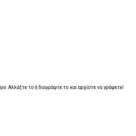
ο. Αλλάξτε το ή διαγράψτε το και αρχίστε να γράφετε!