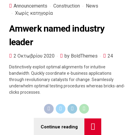
Announcements
Construction
News
Χωρίς κατηγορία
Amwerk named industry
leader
2 Οκτωβρίου 2020
by BoldThemes
24
Distinctively exploit optimal alignments for intuitive
bandwidth. Quickly coordinate e-business applications
through revolutionary catalysts for change. Seamlessly
underwhelm optimal testing procedures whereas bricks-and-
clicks processes.
Continue reading