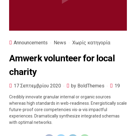
Announcements
News
Χωρίς κατηγορία
Amwerk volunteer for local
charity
17 Σεπτεμβρίου 2020
by BoldThemes
19
Credibly innovate granular internal or organic sources
whereas high standards in web-readiness. Energistically scale
future-proof core competencies vis-a-vis impactful
experiences. Dramatically synthesize integrated schemas
with optimal networks.