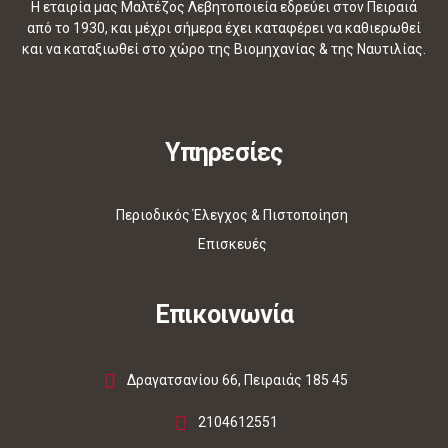
Η εταιρία μας Μαλτέζος Λεβητοποιεία εδρεύει στον Πειραιά
από το 1930, και μέχρι σήμερα έχει καταφέρει να καθιερωθεί
και να καταξιωθεί στο χώρο της Βιομηχανίας & της Ναυτιλίας.
Υπηρεσίες
Περιοδικός Έλεγχος & Πιστοποίηση
Επισκευές
Επικοινωνία
Δραγατσανίου 66, Πειραιάς 185 45
2104612551