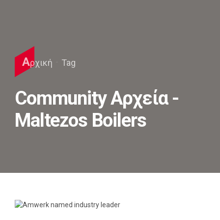
Α
ρχική
Tag
Community Αρχεία -
Maltezos Boilers