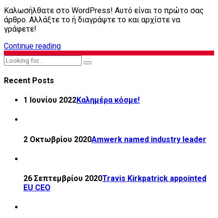
Καλωσήλθατε στο WordPress! Αυτό είναι το πρώτο σας
άρθρο. Αλλάξτε το ή διαγράψτε το και αρχίστε να
γράφετε!
Continue reading
Recent Posts
1 Ιουνίου 2022
Καλημέρα κόσμε!
2 Οκτωβρίου 2020
Amwerk named industry leader
26 Σεπτεμβρίου 2020
Travis Kirkpatrick appointed
EU CEO