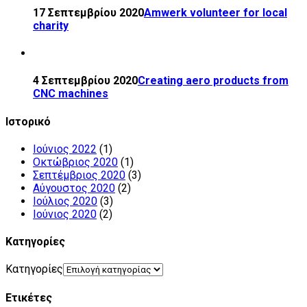
17 Σεπτεμβρίου 2020
Amwerk volunteer for local
charity
4 Σεπτεμβρίου 2020
Creating aero products from
CNC machines
Ιστορικό
Ιούνιος 2022
(1)
Οκτώβριος 2020
(1)
Σεπτέμβριος 2020
(3)
Αύγουστος 2020
(2)
Ιούλιος 2020
(3)
Ιούνιος 2020
(2)
Kατηγορίες
Kατηγορίες
Ετικέτες