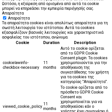
Ωστόσο, η εξαίρεση από ορισμένα από αυτά τα cookie
μπορεί να επηρεάσει την εμπειρία περιήγησής σας.
Απαραίτητα
Απαραίτητα
Τα απαραίτητα cookies είναι απολύτως απαραίτητα για τη
σωστή λειτουργία του ιστότοπου. Αυτά τα cookies
εξασφαλίζουν βασικές λειτουργίες και χαρακτηριστικά
ασφαλείας του ιστότοπου, ανώνυμα.
Cookie
Duration
Description
Αυτό το cookie ορίζεται
από το GDPR Cookie
Consent plugin. Τα cookies
cookielawinfo-
11
χρησιμοποιούνται για την
checkbox-necessary
months
αποθήκευση της
συγκατάθεσης του χρήστη
για τα cookies της
κατηγορίας "Απαραίτητα".
Το cookie ορίζεται από το
πρόσθετο GDPR Cookie
Consent και
χρησιμοποιείται για να
11
viewed_cookie_policy
αποθηκεύσει εάν ο
months
χρήστης έχει συναινέσει ή