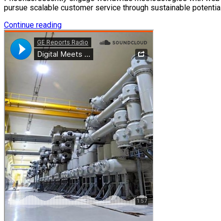
pursue scalable customer service through sustainable potential
Continue reading