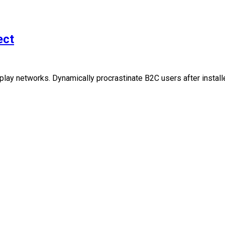
ect
lay networks. Dynamically procrastinate B2C users after install