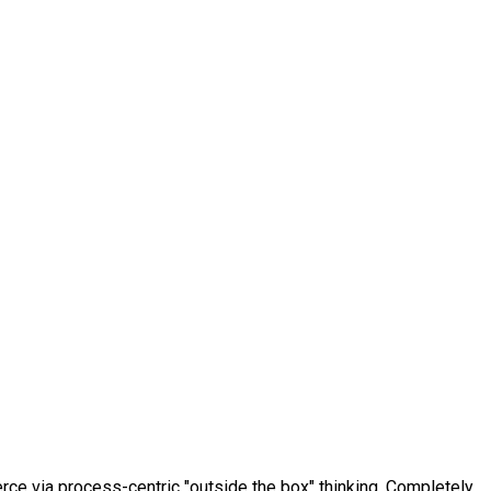
e via process-centric "outside the box" thinking. Completely