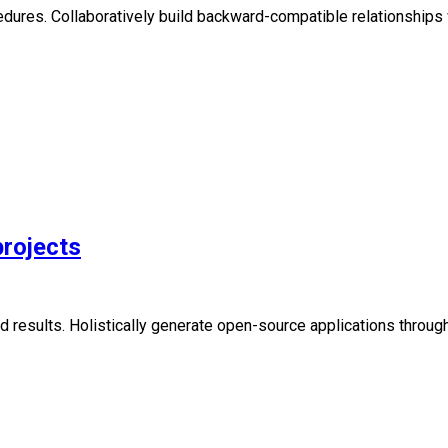
cedures. Collaboratively build backward-compatible relationship
projects
 results. Holistically generate open-source applications throug