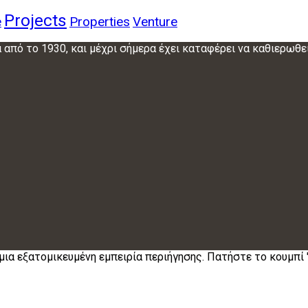
Projects
e
Properties
Venture
 από το 1930, και μέχρι σήμερα έχει καταφέρει να καθιερωθε
μια εξατομικευμένη εμπειρία περιήγησης. Πατήστε το κουμπί