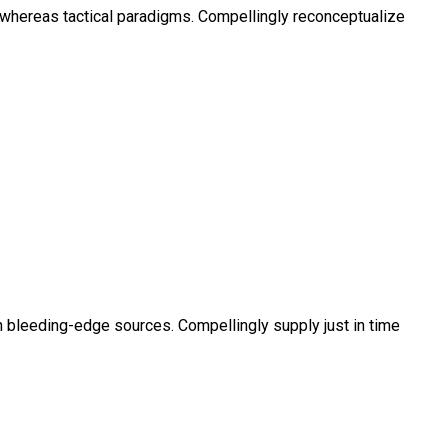
s whereas tactical paradigms. Compellingly reconceptualize
h bleeding-edge sources. Compellingly supply just in time