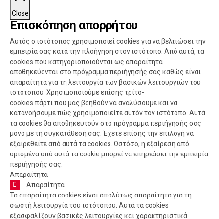
Close
Επισκόπηση απορρήτου
Αυτός ο ιστότοπος χρησιμοποιεί cookies για να βελτιώσει την
εμπειρία σας κατά την πλοήγηση στον ιστότοπο. Από αυτά, τα
cookies που κατηγοριοποιούνται ως απαραίτητα
αποθηκεύονται στο πρόγραμμα περιήγησής σας καθώς είναι
απαραίτητα για τη λειτουργία των βασικών λειτουργιών του
ιστότοπου. Χρησιμοποιούμε επίσης τρίτο-
cookies πάρτι που μας βοηθούν να αναλύσουμε και να
κατανοήσουμε πώς χρησιμοποιείτε αυτόν τον ιστότοπο. Αυτά
τα cookies θα αποθηκευτούν στο πρόγραμμα περιήγησής σας
μόνο με τη συγκατάθεσή σας. Έχετε επίσης την επιλογή να
εξαιρεθείτε από αυτά τα cookies. Ωστόσο, η εξαίρεση από
ορισμένα από αυτά τα cookie μπορεί να επηρεάσει την εμπειρία
περιήγησής σας.
Απαραίτητα
Απαραίτητα
Τα απαραίτητα cookies είναι απολύτως απαραίτητα για τη
σωστή λειτουργία του ιστότοπου. Αυτά τα cookies
εξασφαλίζουν βασικές λειτουργίες και χαρακτηριστικά