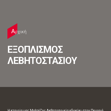
Α
ρχική
ΕΞΟΠΛΙΣΜΟΣ
ΛΕΒΗΤΟΣΤΑΣΙΟΥ
Η εταιρία μας Μαλτέζος Λεβητοποιεία εδρεύει στον Πειραιά